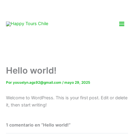
Ir
al
contenido
Hello world!
Por
yosselyn.ags92@gmail.com
/
mayo 29, 2025
Welcome to WordPress. This is your first post. Edit or delete
it, then start writing!
1 comentario en “Hello world!”