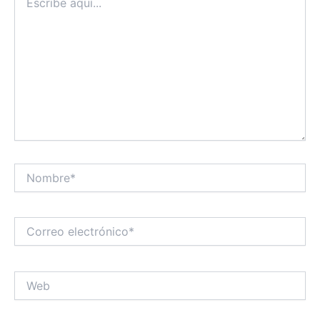
aquí...
Nombre*
Correo
electrónico*
Web